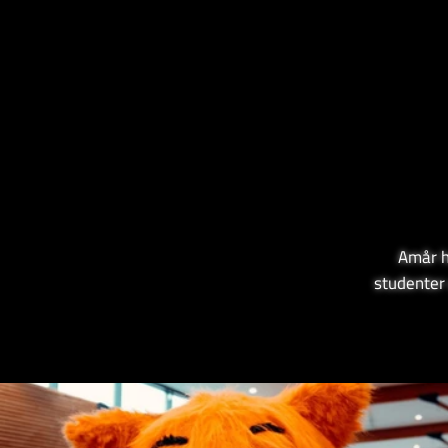
Amår h
studenter 