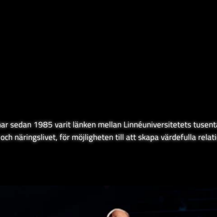
ar sedan 1985 varit länken mellan Linnéuniversitetets tusent
och näringslivet, för möjligheten till att skapa värdefulla rela