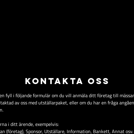
KONTAKTA OSS
en fyll i följande formulär om du vill anmäla ditt företag till mäss
ntaktad av oss med utställarpaket, eller om du har en fråga angåe
n.
ärna i ditt ärende, exempelvis:
n (företag), Sponsor, Utställare, Information, Bankett, Annat osv.